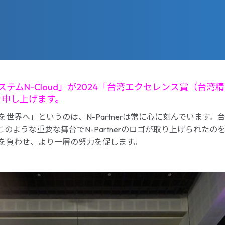
理システムN-Cloud」が2024「台湾エクセレンス賞（
を申し上げます。
世界へ」というのは、N-Partnerは常に心に刻んでいます
のような重要な舞台でN-Partnerのロゴが取り上げられた
を負わせ、より一層の努力を促します。