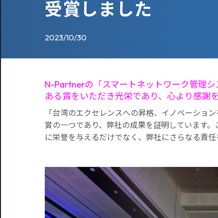
受賞しました
2023/10/30
N-Partnerの「スマートネットワーク管
ある賞をいただき光栄であり、心より感謝
「台湾のエクセレンスへの昇格、イノベーションを
賞の一つであり、弊社の成果を証明しています。こ
に栄誉を与えるだけでなく、弊社にさらなる責任