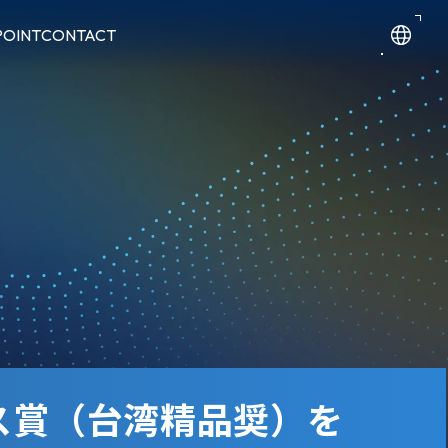
POINT
CONTACT
レンス賞（台湾精品奨）を