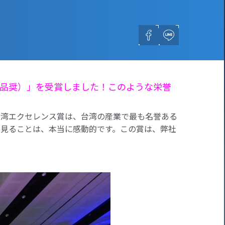
台湾精品奨）」を受賞しました！このような栄誉
。台湾エクセレンス賞は、台湾の産業で最も名誉ある
のを見ることは、本当に感動的です。この賞は、弊社