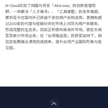
N-Cloud实现了网路与资安「All in one」的创新管理视
野，一举解决「人才难寻」、「工具难整」的多年难题，
累积至今在国内外已获逾千家的用户采购选用，更拥有超
过200家的代理与经销伙伴在市场上共同为用户来服务，
形成完整的生态系。目前正积极布局海外市场，锁定东南
亚及新兴市场业务，在「台湾精品奖」的获奖加持下，相
信定能再缴出漂亮的成绩单，提升台湾产业国际形象与能
见度。