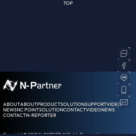
TOP
ABOUT
ABOUT
PRODUCT
SOLUTION
SUPPORT
VIDEO
NEWS
NC POINT
SOLUTION
CONTACT
VIDEO
NEWS
CONTACT
N-REPORTER
Copyright © 2010 N-PARTNER All Rights Reserved.