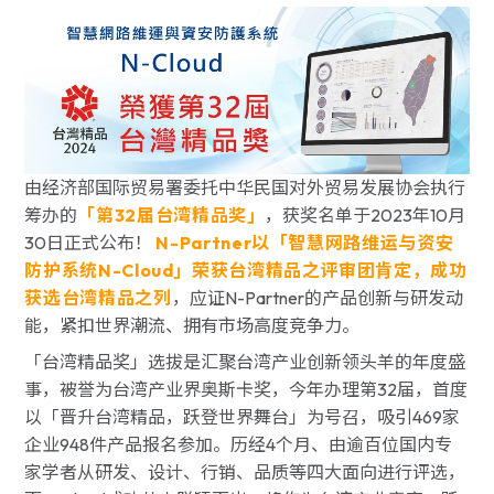
由经济部国际贸易署委托中华民国对外贸易发展协会执行
筹办的
「第32届台湾精品奖」
，获奖名单于2023年10月
30日正式公布！
N-Partner以「智慧网路维运与资安
防护系统N-Cloud」荣获台湾精品之评审团肯定，成功
获选台湾精品之列
，应证N-Partner的产品创新与研发动
能，紧扣世界潮流、拥有市场高度竞争力。
「台湾精品奖」选拔是汇聚台湾产业创新领头羊的年度盛
事，被誉为台湾产业界奥斯卡奖，今年办理第32届，首度
以「晋升台湾精品，跃登世界舞台」为号召，吸引469家
企业948件产品报名参加。历经4个月、由逾百位国内专
家学者从研发、设计、行销、品质等四大面向进行评选，