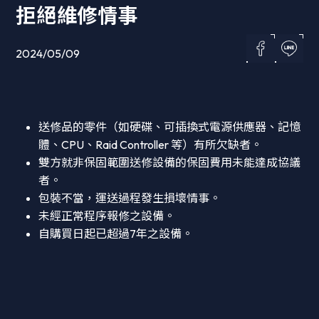
拒絕維修情事
2024/05/09
送修品的零件（如硬碟、可插換式電源供應器、記憶
體、CPU、Raid Controller 等）有所欠缺者。
雙方就非保固範圍送修設備的保固費用未能達成協議
者。
包裝不當，運送過程發生損壞情事。
未經正常程序報修之設備。
自購買日起已超過7年之設備。