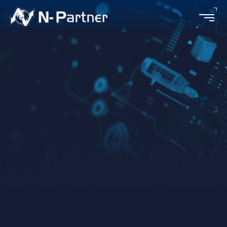
拒絕維修情事