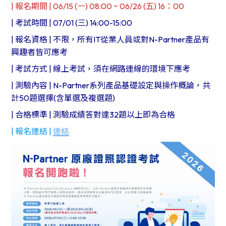
| 報名期間 | 06/15 (一) 08:00 ~ 06/26 (五) 16：00
| 考試時間 | 07/01 (三) 14:00-15:00​
| 報名資格 | 不限，所有IT從業人員或對N-Partner產品有
興趣者皆可應考
| 考試方式 | 線上考試，須在網路連線的環境下應考
| 測驗內容 | N-Partner系列產品基礎設定與操作概論，共
計50題選擇(含單選及複選題)
| 合格標準 | 測驗成績答對達32題以上即為合格
| 報名連結 |
連結