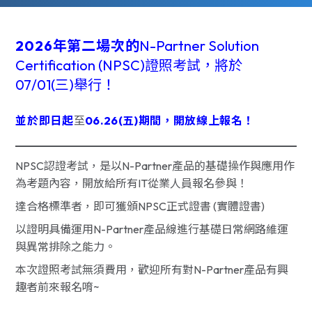
2026年第二場次的
N-Partner Solution
Certification (NPSC)證照考試，將於
07/01(三)舉行！
並於即日起
至
06.26(五)期間，開放線上報名！
NPSC認證考試，是以N-Partner產品的基礎操作與應用作
為考題內容，開放給所有IT從業人員報名參與！
達合格標準者，即可獲頒NPSC正式證書 (實體證書)
以證明具備運用N-Partner產品線進行基礎日常網路維運
與異常排除之能力。
本次證照考試無須費用，歡迎所有對N-Partner產品有興
趣者前來報名唷~