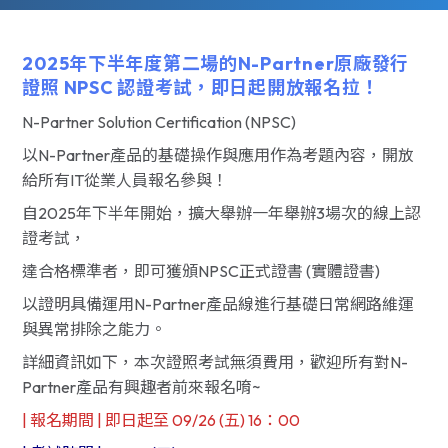
2025年下半年度第二場的N-Partner原廠發行
證照 NPSC 認證考試，即日起開放報名拉！
N-Partner Solution Certification (NPSC)
以N-Partner產品的基礎操作與應用作為考題內容，開放
給所有IT從業人員報名參與！
自2025年下半年開始，擴大舉辦一年舉辦3場次的線上認
證考試，
達合格標準者，即可獲頒NPSC正式證書 (實體證書)
以證明具備運用N-Partner產品線進行基礎日常網路維運
與異常排除之能力。
詳細資訊如下，本次證照考試無須費用，歡迎所有對N-
Partner產品有興趣者前來報名唷~
| 報名期間 | 即日起至 09/26 (五) 16：00