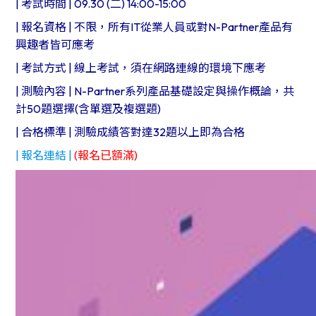
| 考試時間 | 09.30 (二) 14:00-15:00​
| 報名資格 | 不限，所有IT從業人員或對N-Partner產品有
興趣者皆可應考
| 考試方式 | 線上考試，須在網路連線的環境下應考
| 測驗內容 | N-Partner系列產品基礎設定與操作概論，共
計50題選擇(含單選及複選題)
| 合格標準 | 測驗成績答對達32題以上即為合格
| 報名連結 |
(報名已額滿)