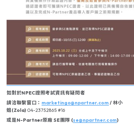
如對於NPEC證照考試資訊有疑問者
請洽聯繫窗口：
marketingo@npartner.com
/ 林小
姐(Zola)
04-23752865 #16
或是N-Partner原廠 SE團隊 (
s
e@npartner.com
)