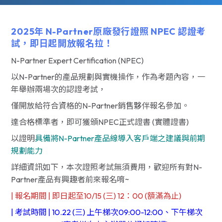
2025年 N-Partner原廠發行證照 NPEC 認證考
試，即日起開放報名拉！
N-Partner Expert Certification (NPEC)
以N-Partner的產品規劃與實機操作，作為考題內容，一
年舉辦兩場次的認證考試，
僅開放給符合資格的N-Partner銷售夥伴報名參加。
達合格標準者，即可獲頒NPEC正式證書 (實體證書)
以證明
具備將N-Partner產品線導入客戶端之建議與前期
規劃能力
詳細資訊如下，本次證照考試無須費用，歡迎所有對N-
Partner產品有興趣者前來報名唷~
| 報名期間 | 即日起至10/15 (三) 12：00 (額滿為止)
| 考試時間 | 10.22 (三) 上午梯次09:00-12:00、下午梯次